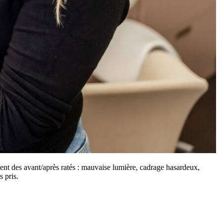
blient des avant/après ratés : mauvaise lumière, cadrage hasardeux,
 pris.