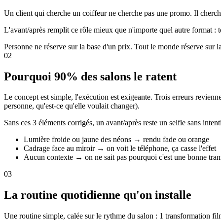
Un client qui cherche un coiffeur ne cherche pas une promo. Il cherche 
L'avant/après remplit ce rôle mieux que n'importe quel autre format : tém
Personne ne réserve sur la base d'un prix. Tout le monde réserve sur la 
02
Pourquoi 90% des salons le ratent
Le concept est simple, l'exécution est exigeante. Trois erreurs revienne
personne, qu'est-ce qu'elle voulait changer).
Sans ces 3 éléments corrigés, un avant/après reste un selfie sans inte
Lumière froide ou jaune des néons → rendu fade ou orange
Cadrage face au miroir → on voit le téléphone, ça casse l'effet
Aucun contexte → on ne sait pas pourquoi c'est une bonne tra
03
La routine quotidienne qu'on installe
Une routine simple, calée sur le rythme du salon : 1 transformation fi