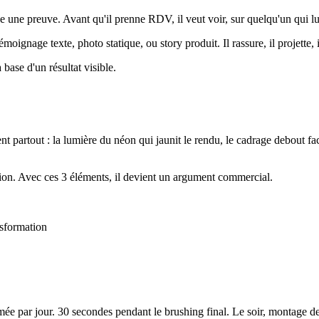
une preuve. Avant qu'il prenne RDV, il veut voir, sur quelqu'un qui lui 
oignage texte, photo statique, ou story produit. Il rassure, il projette, 
base d'un résultat visible.
nt partout : la lumière du néon qui jaunit le rendu, le cadrage debout fac
ntion. Avec ces 3 éléments, il devient un argument commercial.
nsformation
lmée par jour. 30 secondes pendant le brushing final. Le soir, montage d