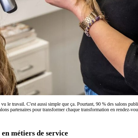
 a vu le travail. C'est aussi simple que ça. Pourtant, 90 % des salons pu
alons partenaires pour transformer chaque transformation en rendez-vous
t en métiers de service