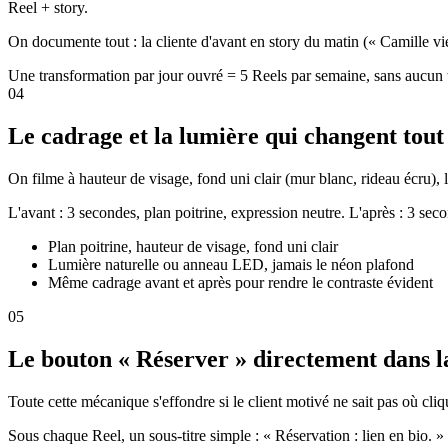
Reel + story.
On documente tout : la cliente d'avant en story du matin (« Camille vi
Une transformation par jour ouvré = 5 Reels par semaine, sans aucun 
04
Le cadrage et la lumière qui changent tout
On filme à hauteur de visage, fond uni clair (mur blanc, rideau écru)
L'avant : 3 secondes, plan poitrine, expression neutre. L'après : 3 sec
Plan poitrine, hauteur de visage, fond uni clair
Lumière naturelle ou anneau LED, jamais le néon plafond
Même cadrage avant et après pour rendre le contraste évident
05
Le bouton « Réserver » directement dans l
Toute cette mécanique s'effondre si le client motivé ne sait pas où cli
Sous chaque Reel, un sous-titre simple : « Réservation : lien en bio. » 