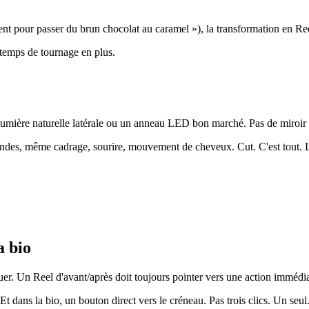
ent pour passer du brun chocolat au caramel »), la transformation en Ree
temps de tournage en plus.
, lumière naturelle latérale ou un anneau LED bon marché. Pas de miroir 
ondes, même cadrage, sourire, mouvement de cheveux. Cut. C'est tout. La s
a bio
quer. Un Reel d'avant/après doit toujours pointer vers une action immédi
Et dans la bio, un bouton direct vers le créneau. Pas trois clics. Un seul