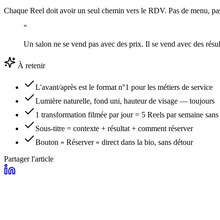
Chaque Reel doit avoir un seul chemin vers le RDV. Pas de menu, pas 
“
Un salon ne se vend pas avec des prix. Il se vend avec des résul
À retenir
L'avant/après est le format n°1 pour les métiers de service
Lumière naturelle, fond uni, hauteur de visage — toujours
1 transformation filmée par jour = 5 Reels par semaine sans 
Sous-titre = contexte + résultat + comment réserver
Bouton « Réserver » direct dans la bio, sans détour
Partager l'article