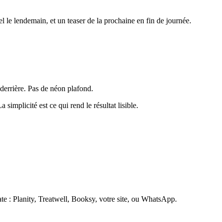
l le lendemain, et un teaser de la prochaine en fin de journée.
derrière. Pas de néon plafond.
implicité est ce qui rend le résultat lisible.
ate : Planity, Treatwell, Booksy, votre site, ou WhatsApp.
.